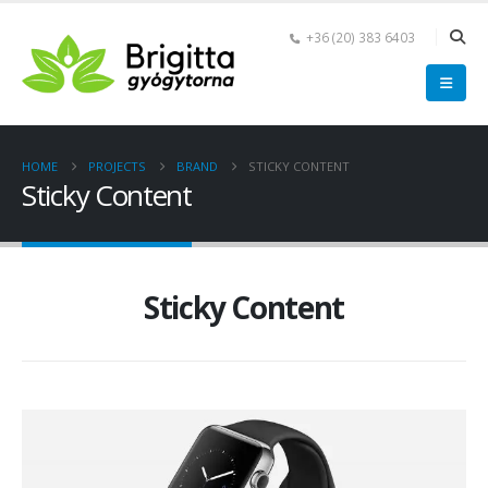
+36 (20) 383 6403
HOME
PROJECTS
BRAND
STICKY CONTENT
Sticky Content
Sticky Content