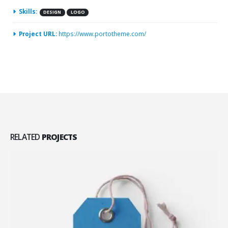
Skills:
DESIGN
LOGO
Project URL:
https://www.portotheme.com/
RELATED
PROJECTS