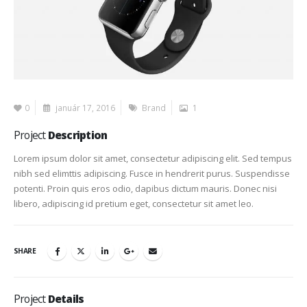
0
január 17, 2016
Brand
1
Project
Description
Lorem ipsum dolor sit amet, consectetur adipiscing elit. Sed tempus
nibh sed elimttis adipiscing. Fusce in hendrerit purus. Suspendisse
potenti. Proin quis eros odio, dapibus dictum mauris. Donec nisi
libero, adipiscing id pretium eget, consectetur sit amet leo.
SHARE
Project
Details