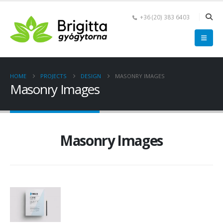
+36 (20) 383 6403
HOME
PROJECTS
DESIGN
MASONRY IMAGES
Masonry Images
Masonry Images