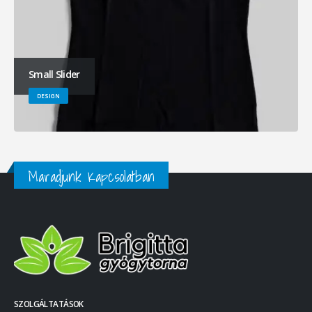
Small Slider
DESIGN
Maradjunk Kapcsolatban
SZOLGÁLTATÁSOK