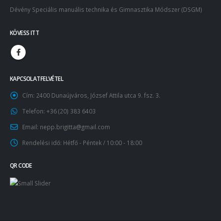
Dévény Speciális manuális technika és Gimnasztika Módszer (DSGM)
KÖVESS ITT
KAPCSOLATFELVÉTEL
Cím:
2400 Dunaújváros, József Attila utca 9. fsz. 3.
Telefon:
+36 (20) 383 6403
Email:
nepp.brigitta@gmail.com
Rendelési idő:
Hétfő - Péntek / 10:00 - 18:00
QR CODE