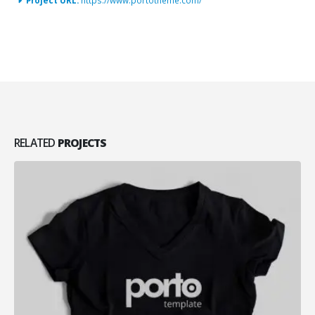
Project URL:
https://www.portotheme.com/
RELATED
PROJECTS