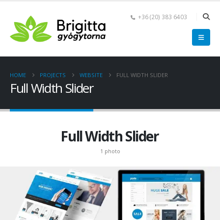
+36 (20) 383 6403
HOME
PROJECTS
WEBSITE
FULL WIDTH SLIDER
Full Width Slider
Full Width Slider
1 photo