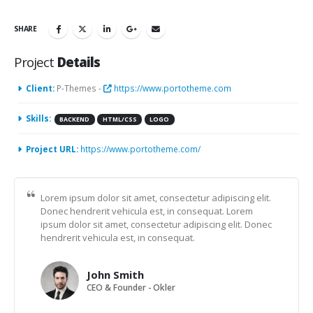
SHARE
Project
Details
Client:
P-Themes -
https://www.portotheme.com
Skills:
BACKEND
HTML/CSS
LOGO
Project URL:
https://www.portotheme.com/
Lorem ipsum dolor sit amet, consectetur adipiscing elit.
Donec hendrerit vehicula est, in consequat. Lorem
ipsum dolor sit amet, consectetur adipiscing elit. Donec
hendrerit vehicula est, in consequat.
John Smith
CEO & Founder - Okler