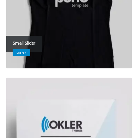
Small Slider
DESIGN