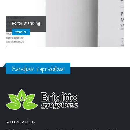
Porto Branding
WEBSITE
Maradjunk Kapcsolatban
SZOLGÁLTATÁSOK