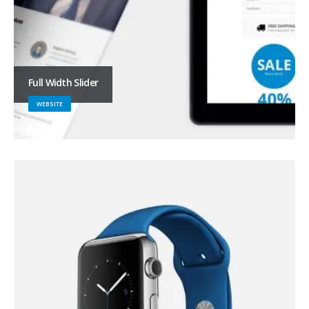
Full Width Slider
WEBSITE