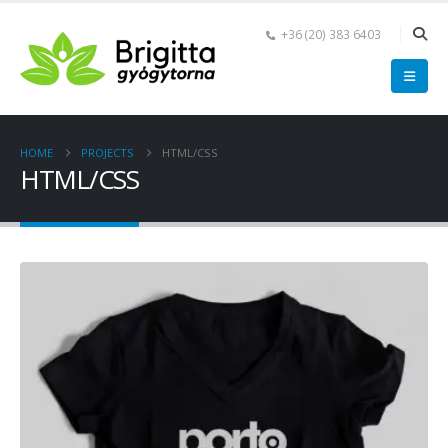
+36 (20) 383 6403
HOME
PROJECTS
HTML/CSS
HTML/CSS