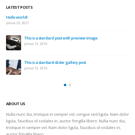
LATEST POSTS
Hello world!
június 23, 2021
This is a stardard post with preview image
június 13, 2016
This is a stardard slider gallery post
június 13, 2016
ABOUT US
Nulla nunc dui, tristique in semper vel, congue sed ligula. Nam dolor
ligula, faucibus id sodales in, auctor fringilla libero. Nulla nunc dui,
tristique in semper vel. Nam dolor ligula, faucibus id sodales in,
auctor fringilla libero.